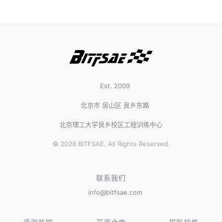
Est. 2009
北京市 房山区 良乡东路
北京理工大学良乡校区工程训练中心
© 2026 BITFSAE. All Rights Reserved.
联系我们
info@bitfsae.com