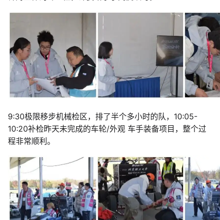
9:30极限移步机械检区，排了半个多小时的队，10:05-
10:20补检昨天未完成的车轮/外观 车手装备项目，整个过
程非常顺利。