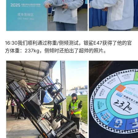
16:30我们顺利通过称重/侧倾测试，银鲨E47获得了他的官
方体重：237kg，侧倾时还拍出了超帅的照片。