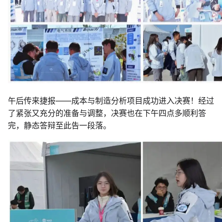
午后传来捷报——成本与制造分析项目成功进入决赛！经过
了紧张又充分的准备与调整，决赛也在下午四点多顺利答
完，静态答辩至此告一段落。